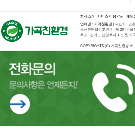
회사소개
|
서비스 이용약관
|
개인
업체명 : 가곡친환경
| 대표자 : 임춘
통신판매업신고번호 : 제 2017-화도수동-
주소 : 경기도 남양주시 화도읍 가곡로 108
COPYRIGHTS (C) 가곡친환경 ALL