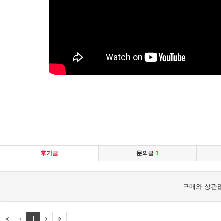
후기글
문의글
1
구매와 상관없
1