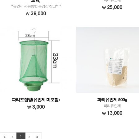
**유인제 사용방법 동영상 참고****
25,000
38,000
파리포집망(유인제 미포함)
파리유인제 500g
파리유인제
3,000
13,000
1