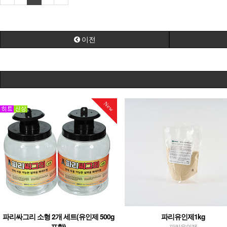
이전
New
파리싸그리 소형 2개 세트(유인제 500g
파리유인제1kg
포함)
파리유인제