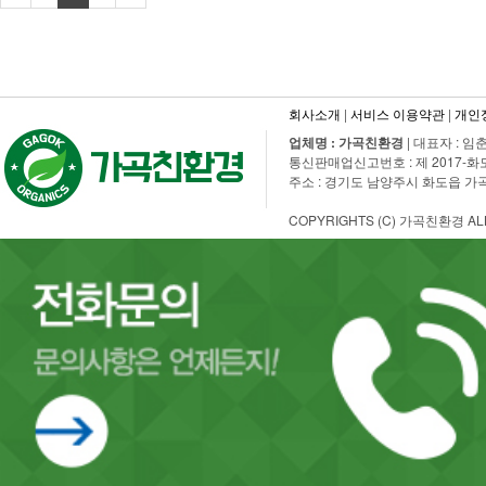
회사소개
|
서비스 이용약관
|
개인
업체명 : 가곡친환경
| 대표자 : 임춘
통신판매업신고번호 : 제 2017-화도수동-
주소 : 경기도 남양주시 화도읍 가곡로 108
COPYRIGHTS (C) 가곡친환경 ALL