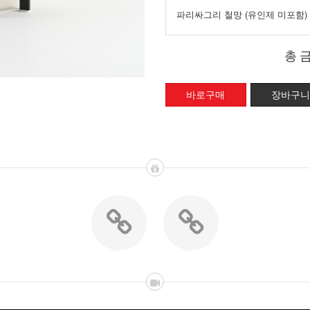
파리싸그리 철망 (유인제 미포함)
총 금