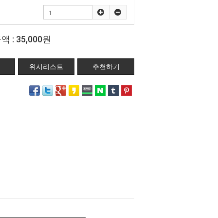
액 :
35,000원
위시리스트
추천하기