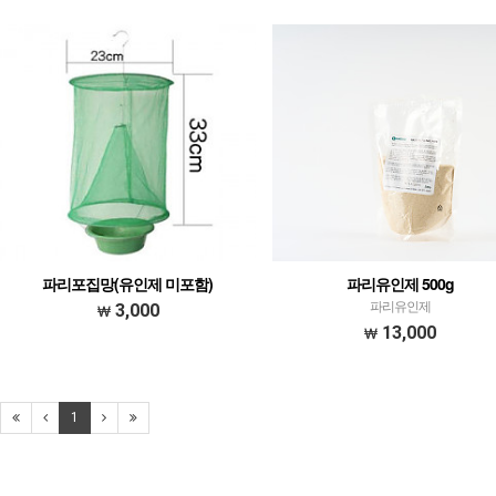
파리포집망(유인제 미포함)
파리유인제 500g
파리유인제
3,000
13,000
1