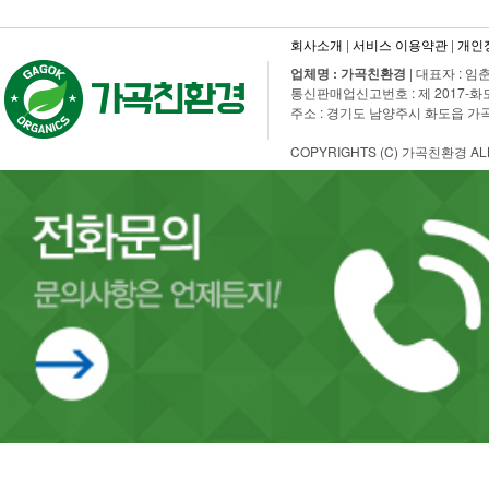
회사소개
|
서비스 이용약관
|
개인
업체명 : 가곡친환경
| 대표자 : 임춘
통신판매업신고번호 : 제 2017-화도수동-
주소 : 경기도 남양주시 화도읍 가곡로 108
COPYRIGHTS (C) 가곡친환경 ALL