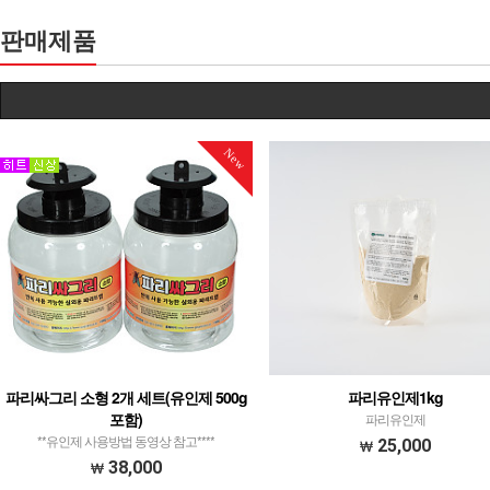
판매제품
New
파리싸그리 소형 2개 세트(유인제 500g
파리유인제1kg
포함)
파리유인제
**유인제 사용방법 동영상 참고****
25,000
38,000